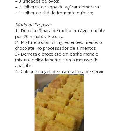
– 3 unidades de ovos;
– 2 colheres de sopa de açúcar demerara;
– 1 colher de chá de fermento químico;
ㅤㅤ ㅤㅤ ㅤㅤ
Modo de Preparo:
1- Deixe a tâmara de molho em água quente
por 20 minutos. Escorra.
2- Misture todos os ingredientes, menos o
chocolate, no processador de alimentos.
3- Derreta o chocolate em banho maria e
misture delicadamente com o mousse de
abacate.
4- Coloque na geladeira até a hora de servir.