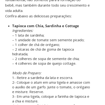
bebê, mas também durante todo seu crescimento e
vida adulta.
Confira abaixo as deliciosas preparações:
Tapioca com Chia, Sardinha e Cottage
Ingredientes:
– 1 lata de sardinha;
– 1 unidade de tomate sem semente picado;
– 1 colher de chá de orégano;
– 2 xícaras de chá de goma de tapioca
hidratada;
– 2 colheres de sopa de semente de chia;
– 4 colheres de sopa de queijo cottage.
ㅤㅤ ㅤㅤ ㅤㅤ
Modo de Preparo:
1- Retire a sardinha da lata e escorra.
2- Coloque o atum em uma tigela e amasse com
o auxílio de um garfo. Junte o tomate, o orégano
e misture. Reserve.
3- Em uma tigela, coloque a farinha de tapioca e
a chia e misture.