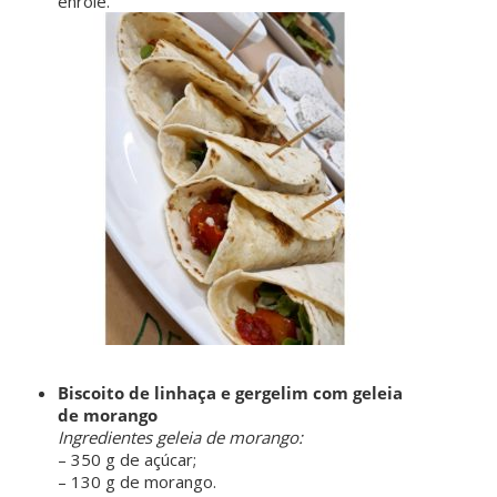
enrole.
ㅤㅤ ㅤㅤ ㅤㅤ
Biscoito de linhaça e gergelim com geleia
de morango
Ingredientes geleia de morango:
– 350 g de açúcar;
– 130 g de morango.