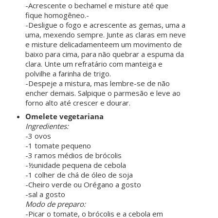
-Acrescente o bechamel e misture até que
fique homogêneo.-
-Desligue o fogo e acrescente as gemas, uma a
uma, mexendo sempre. Junte as claras em neve
e misture delicadamenteem um movimento de
baixo para cima, para não quebrar a espuma da
clara. Unte um refratário com manteiga e
polvilhe a farinha de trigo.
-Despeje a mistura, mas lembre-se de não
encher demais. Salpique o parmesão e leve ao
forno alto até crescer e dourar.
Omelete vegetariana
Ingredientes:
-3 ovos
-1 tomate pequeno
-3 ramos médios de brócolis
-½unidade pequena de cebola
-1 colher de chá de óleo de soja
-Cheiro verde ou Orégano a gosto
-sal a gosto
Modo de preparo:
-Picar o tomate, o brócolis e a cebola em