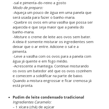
-sal e pimenta-do-reino a gosto
Modo de preparo:
-Aqueça um pouco de água em uma panela que
será usada para fazer o banho-maria.
-Quebre os ovos em uma vasilha que possa ser
aquecida e que seja maior que a panela do
banho-maria.
-Misture o creme de leite aos ovos sem bater.
A ideia é somente misturar os ingredientes sem
deixar que o ar entre. Adicione o sal e a
pimenta.
-Leve a vasilha com os ovos para a panela com
água já quente e em fogo médio.
-Acrescente a manteiga. Continue misturando
os ovos um batedor até que os ovos cozinhem
e comecem a solidificar na parte de baixo.
Quando a mistura engrossar e ficar cremosa já
está pronta.
Pudim de leite condensado tradicional
Ingredientes Caramelo:
– 1 xícara (chá) de açúcar