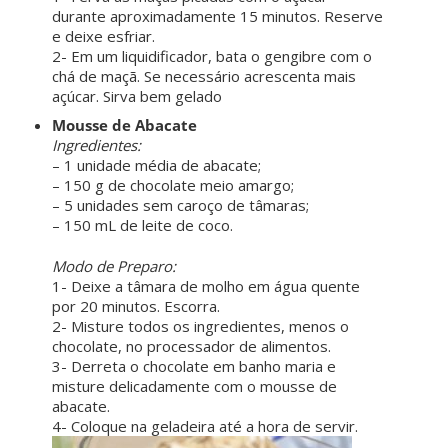
durante aproximadamente 15 minutos. Reserve
e deixe esfriar.
2- Em um liquidificador, bata o gengibre com o
chá de maçã. Se necessário acrescenta mais
açúcar. Sirva bem geladoㅤㅤ ㅤㅤ ㅤㅤ
Mousse de Abacate
Ingredientes:
– 1 unidade média de abacate;
– 150 g de chocolate meio amargo;
– 5 unidades sem caroço de tâmaras;
– 150 mL de leite de coco.
ㅤㅤ ㅤㅤ ㅤㅤ
Modo de Preparo:
1- Deixe a tâmara de molho em água quente
por 20 minutos. Escorra.
2- Misture todos os ingredientes, menos o
chocolate, no processador de alimentos.
3- Derreta o chocolate em banho maria e
misture delicadamente com o mousse de
abacate.
4- Coloque na geladeira até a hora de servir.