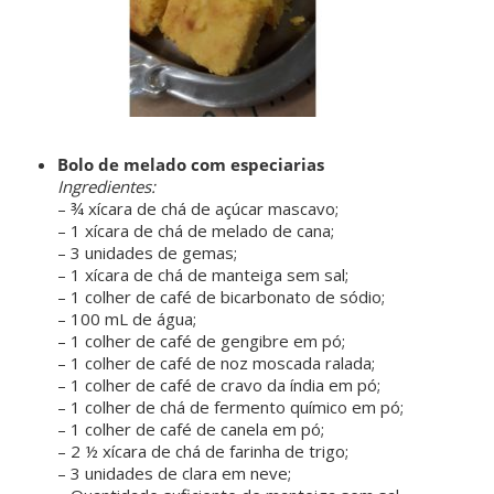
Bolo de melado com especiarias
Ingredientes:
– ¾ xícara de chá de açúcar mascavo;
– 1 xícara de chá de melado de cana;
– 3 unidades de gemas;
– 1 xícara de chá de manteiga sem sal;
– 1 colher de café de bicarbonato de sódio;
– 100 mL de água;
– 1 colher de café de gengibre em pó;
– 1 colher de café de noz moscada ralada;
– 1 colher de café de cravo da índia em pó;
– 1 colher de chá de fermento químico em pó;
– 1 colher de café de canela em pó;
– 2 ½ xícara de chá de farinha de trigo;
– 3 unidades de clara em neve;