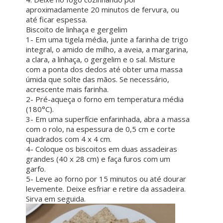
aproximadamente 20 minutos de fervura, ou
até ficar espessa.
Biscoito de linhaça e gergelim
1- Em uma tigela média, junte a farinha de trigo
integral, o amido de milho, a aveia, a margarina,
a clara, a linhaça, o gergelim e o sal. Misture
com a ponta dos dedos até obter uma massa
úmida que solte das mãos. Se necessário,
acrescente mais farinha.
2- Pré-aqueça o forno em temperatura média
(180°C).
3- Em uma superfície enfarinhada, abra a massa
com o rolo, na espessura de 0,5 cm e corte
quadrados com 4 x 4 cm.
4- Coloque os biscoitos em duas assadeiras
grandes (40 x 28 cm) e faça furos com um
garfo.
5- Leve ao forno por 15 minutos ou até dourar
levemente. Deixe esfriar e retire da assadeira.
Sirva em seguida.