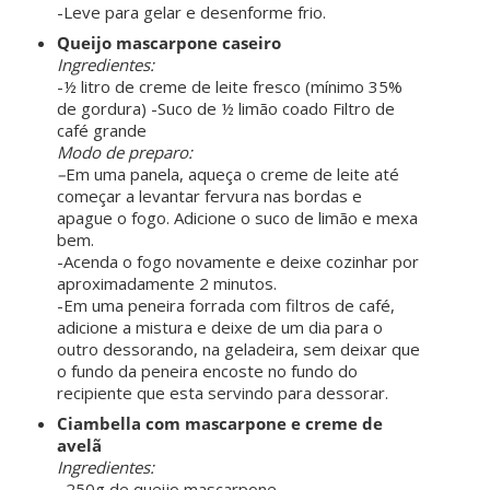
-Leve para gelar e desenforme frio.
Queijo mascarpone caseiro
Ingredientes:
-½ litro de creme de leite fresco (mínimo 35%
de gordura) -Suco de ½ limão coado Filtro de
café grande
Modo de preparo:
–
Em uma panela, aqueça o creme de leite até
começar a levantar fervura nas bordas e
apague o fogo. Adicione o suco de limão e mexa
bem.
-Acenda o fogo novamente e deixe cozinhar por
aproximadamente 2 minutos.
-Em uma peneira forrada com filtros de café,
adicione a mistura e deixe de um dia para o
outro dessorando, na geladeira, sem deixar que
o fundo da peneira encoste no fundo do
recipiente que esta servindo para dessorar.
Ciambella com mascarpone e creme de
avelã
Ingredientes:
–
250g de queijo mascarpone