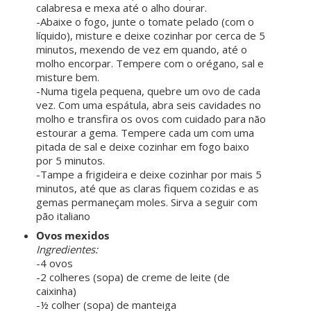
calabresa e mexa até o alho dourar.
-Abaixe o fogo, junte o tomate pelado (com o
líquido), misture e deixe cozinhar por cerca de 5
minutos, mexendo de vez em quando, até o
molho encorpar. Tempere com o orégano, sal e
misture bem.
-Numa tigela pequena, quebre um ovo de cada
vez. Com uma espátula, abra seis cavidades no
molho e transfira os ovos com cuidado para não
estourar a gema. Tempere cada um com uma
pitada de sal e deixe cozinhar em fogo baixo
por 5 minutos.
-Tampe a frigideira e deixe cozinhar por mais 5
minutos, até que as claras fiquem cozidas e as
gemas permaneçam moles. Sirva a seguir com
pão italiano
Ovos mexidos
Ingredientes:
-4 ovos
-2 colheres (sopa) de creme de leite (de
caixinha)
-½ colher (sopa) de manteiga