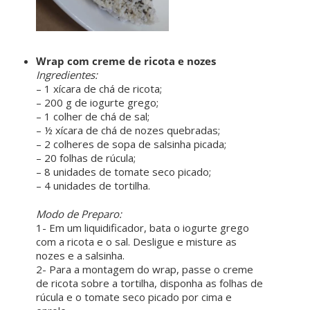
ㅤㅤ ㅤㅤ ㅤㅤ
Wrap com creme de ricota e nozes
Ingredientes:
– 1 xícara de chá de ricota;
– 200 g de iogurte grego;
– 1 colher de chá de sal;
– ½ xícara de chá de nozes quebradas;
– 2 colheres de sopa de salsinha picada;
– 20 folhas de rúcula;
– 8 unidades de tomate seco picado;
– 4 unidades de tortilha.
ㅤㅤ ㅤㅤ ㅤㅤ
Modo de Preparo:
1- Em um liquidificador, bata o iogurte grego
com a ricota e o sal. Desligue e misture as
nozes e a salsinha.
2- Para a montagem do wrap, passe o creme
de ricota sobre a tortilha, disponha as folhas de
rúcula e o tomate seco picado por cima e