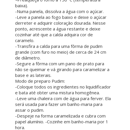
baixa).
-Numa panela, dissolva a água com o açúcar.
-Leve a panela ao fogo baixo e deixe o açúcar
derreter e adquirir coloração dourada. Nesse
ponto, acrescente a água restante e deixe
cozinhar até que a calda adquira cor de
caramelo.
-Transfira a calda para uma fôrma de pudim
grande (com furo no meio) de cerca de 24 cm
de diâmetro.
-Segure a fôrma com um pano de prato para
não se queimar e vá girando para caramelizar a
base e as laterais.
Modo de preparo Pudim:
-Coloque todos os ingredientes no liquidificador
e bata até obter uma mistura homogênea.
-Leve uma chaleira com de água para ferver. Ela
será usada para fazer um banho-maria para
assar o pudim.
-Despeje na forma caramelizada e cubra com
papel alumínio. -Cozinhe em banho-maria por 1
hora.