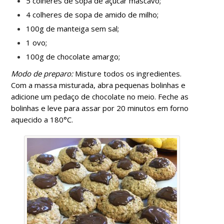
5 colheres de sopa de açúcar mascavo;
4 colheres de sopa de amido de milho;
100g de manteiga sem sal;
1 ovo;
100g de chocolate amargo;
Modo de preparo:
Misture todos os ingredientes.
Com a massa misturada, abra pequenas bolinhas e
adicione um pedaço de chocolate no meio. Feche as
bolinhas e leve para assar por 20 minutos em forno
aquecido a 180°C.