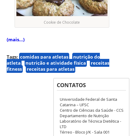
Cookie de Chocolate
(mais…)
Tags:
comidas para atletas
nutrição do
atleta
nutrição e atividade física
receitas
fitness
receitas para atletas
CONTATOS
Universidade Federal de Santa
Catarina – UFSC
Centro de Ciências da Saúde - CCS
Departamento de Nutrição
Laboratório de Técnica Dietética -
LTD
Térreo - Bloco J/K - Sala 001