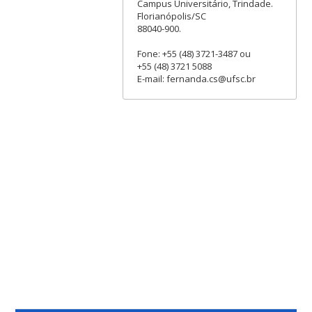
Campus Universitário, Trindade.
Florianópolis/SC
88040-900.
Fone: +55 (48) 3721-3487 ou
+55 (48) 3721 5088
E-mail: fernanda.cs@ufsc.br