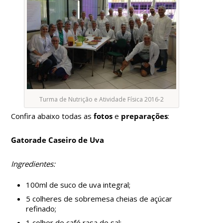
Turma de Nutrição e Atividade Física 2016-2
Confira abaixo todas as
fotos
e
preparações
:
Gatorade Caseiro de Uva
Ingredientes:
100ml de suco de uva integral;
5 colheres de sobremesa cheias de açúcar
refinado;
1 colher de café rasa de sal;