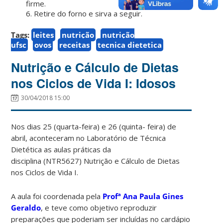
firme.
6. Retire do forno e sirva a seguir.
Tags:
leites
nutrição
nutrição
ufsc
ovos
receitas
tecnica dietetica
Nutrição e Cálculo de Dietas
nos Ciclos de Vida I: Idosos
30/04/2018 15:00
Nos dias 25 (quarta-feira) e 26 (quinta- feira) de
abril, aconteceram no Laboratório de Técnica
Dietética as aulas práticas da
disciplina (NTR5627) Nutrição e Cálculo de Dietas
nos Ciclos de Vida I.
A aula foi coordenada pela
Profª Ana Paula Gines
Geraldo
, e teve como objetivo reproduzir
preparações que poderiam ser incluídas no cardápio