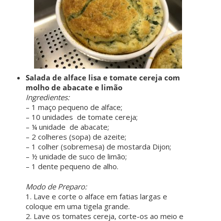
Salada de alface lisa e tomate cereja com
molho de abacate e limão
Ingredientes:
– 1 maço pequeno de alface;
– 10 unidades de tomate cereja;
– ¼ unidade de abacate;
– 2 colheres (sopa) de azeite;
– 1 colher (sobremesa) de mostarda Dijon;
– ½ unidade de suco de limão;
– 1 dente pequeno de alho.
ㅤ ㅤ
Modo de Preparo:
1. Lave e corte o alface em fatias largas e
coloque em uma tigela grande.
2. Lave os tomates cereja, corte-os ao meio e