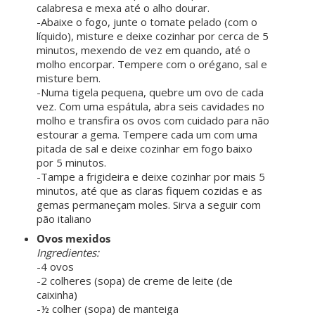
calabresa e mexa até o alho dourar.
-Abaixe o fogo, junte o tomate pelado (com o
líquido), misture e deixe cozinhar por cerca de 5
minutos, mexendo de vez em quando, até o
molho encorpar. Tempere com o orégano, sal e
misture bem.
-Numa tigela pequena, quebre um ovo de cada
vez. Com uma espátula, abra seis cavidades no
molho e transfira os ovos com cuidado para não
estourar a gema. Tempere cada um com uma
pitada de sal e deixe cozinhar em fogo baixo
por 5 minutos.
-Tampe a frigideira e deixe cozinhar por mais 5
minutos, até que as claras fiquem cozidas e as
gemas permaneçam moles. Sirva a seguir com
pão italiano
Ovos mexidos
Ingredientes:
-4 ovos
-2 colheres (sopa) de creme de leite (de
caixinha)
-½ colher (sopa) de manteiga