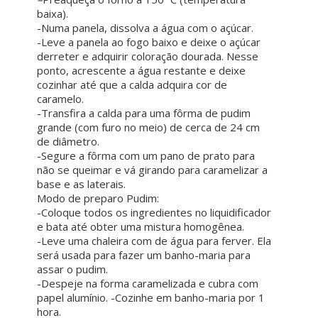
baixa).
-Numa panela, dissolva a água com o açúcar.
-Leve a panela ao fogo baixo e deixe o açúcar
derreter e adquirir coloração dourada. Nesse
ponto, acrescente a água restante e deixe
cozinhar até que a calda adquira cor de
caramelo.
-Transfira a calda para uma fôrma de pudim
grande (com furo no meio) de cerca de 24 cm
de diâmetro.
-Segure a fôrma com um pano de prato para
não se queimar e vá girando para caramelizar a
base e as laterais.
Modo de preparo Pudim:
-Coloque todos os ingredientes no liquidificador
e bata até obter uma mistura homogênea.
-Leve uma chaleira com de água para ferver. Ela
será usada para fazer um banho-maria para
assar o pudim.
-Despeje na forma caramelizada e cubra com
papel alumínio. -Cozinhe em banho-maria por 1
hora.