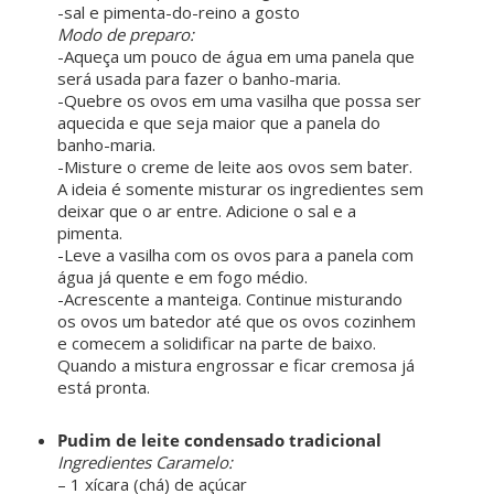
-sal e pimenta-do-reino a gosto
Modo de preparo:
-Aqueça um pouco de água em uma panela que
será usada para fazer o banho-maria.
-Quebre os ovos em uma vasilha que possa ser
aquecida e que seja maior que a panela do
banho-maria.
-Misture o creme de leite aos ovos sem bater.
A ideia é somente misturar os ingredientes sem
deixar que o ar entre. Adicione o sal e a
pimenta.
-Leve a vasilha com os ovos para a panela com
água já quente e em fogo médio.
-Acrescente a manteiga. Continue misturando
os ovos um batedor até que os ovos cozinhem
e comecem a solidificar na parte de baixo.
Quando a mistura engrossar e ficar cremosa já
está pronta.
Pudim de leite condensado tradicional
Ingredientes Caramelo:
– 1 xícara (chá) de açúcar