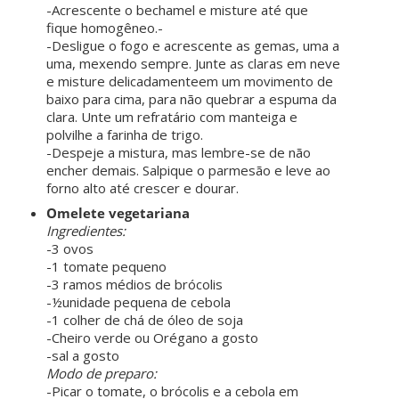
-Acrescente o bechamel e misture até que
fique homogêneo.-
-Desligue o fogo e acrescente as gemas, uma a
uma, mexendo sempre. Junte as claras em neve
e misture delicadamenteem um movimento de
baixo para cima, para não quebrar a espuma da
clara. Unte um refratário com manteiga e
polvilhe a farinha de trigo.
-Despeje a mistura, mas lembre-se de não
encher demais. Salpique o parmesão e leve ao
forno alto até crescer e dourar.
Omelete vegetariana
Ingredientes:
-3 ovos
-1 tomate pequeno
-3 ramos médios de brócolis
-½unidade pequena de cebola
-1 colher de chá de óleo de soja
-Cheiro verde ou Orégano a gosto
-sal a gosto
Modo de preparo:
-Picar o tomate, o brócolis e a cebola em