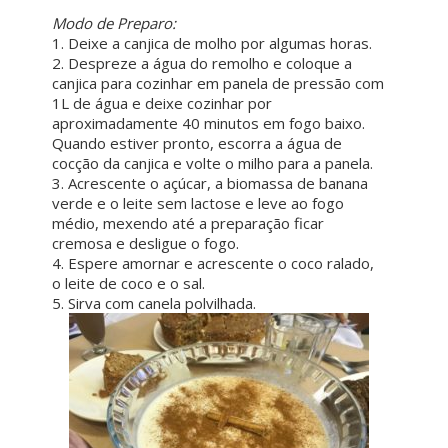
ㅤ ㅤ
Modo de Preparo:
1. Deixe a canjica de molho por algumas horas.
2. Despreze a água do remolho e coloque a
canjica para cozinhar em panela de pressão com
1L de água e deixe cozinhar por
aproximadamente 40 minutos em fogo baixo.
Quando estiver pronto, escorra a água de
cocção da canjica e volte o milho para a panela.
3. Acrescente o açúcar, a biomassa de banana
verde e o leite sem lactose e leve ao fogo
médio, mexendo até a preparação ficar
cremosa e desligue o fogo.
4. Espere amornar e acrescente o coco ralado,
o leite de coco e o sal.
5. Sirva com canela polvilhada.