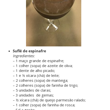
Suflê de espinafre
Ingredientes:
– 1 maço grande de espinafre;
– 1 colher (sopa) de azeite de oliva;
– 1 dente de alho picado;
– 1 e ½ xícara (chá) de leite;
– 2 colheres (sopa) de manteiga;
– 2 colheres (sopa) de farinha de trigo;
– 5 unidades de claras;
– 3 unidades de gemas;
– ½ xícara (chá) de queijo parmesão ralado;
– 1 colher (sopa) de farinha de rosca;
– Sal a gosto;