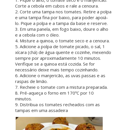
Corte a cebola em cubos e rale a cenoura.
2. Corte uma tampa nos tomates. Retire a polpa
e uma tampa fina por baixo, para poder apoiá-
lo. Pique a polpa e a tampa da base e reserve.
3. Em uma panela, em fogo baixo, doure o alho
e a cebola com o óleo.
4. Misture a quinoa, o tomate seco e a cenoura.
5. Adicione a polpa de tomate picado, o sal, 1
xícara (chá) de água quente e cozinhe, mexendo
sempre por aproximadamente 10 minutos.
Verifique se a quinoa está cozida. Se for
necessário deixe mais tempo cozinhando.
6. Adicione o manjericão, as uvas passas e as
raspas de limão.
7. Recheie o tomate com a mistura preparada.
8. Pré-aqueça o forno em 170ºC por 10
minutos.
9. Distribua os tomates recheados com as
tampas em uma assadeira