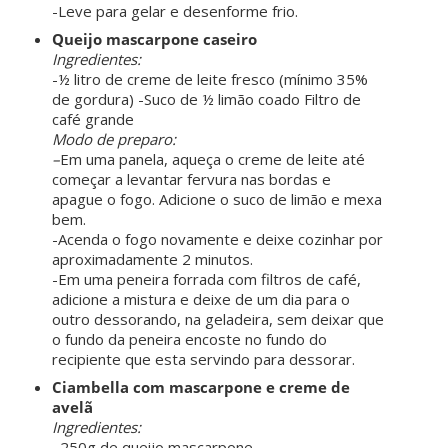
-Leve para gelar e desenforme frio.
Queijo mascarpone caseiro
Ingredientes:
-½ litro de creme de leite fresco (mínimo 35%
de gordura) -Suco de ½ limão coado Filtro de
café grande
Modo de preparo:
–
Em uma panela, aqueça o creme de leite até
começar a levantar fervura nas bordas e
apague o fogo. Adicione o suco de limão e mexa
bem.
-Acenda o fogo novamente e deixe cozinhar por
aproximadamente 2 minutos.
-Em uma peneira forrada com filtros de café,
adicione a mistura e deixe de um dia para o
outro dessorando, na geladeira, sem deixar que
o fundo da peneira encoste no fundo do
recipiente que esta servindo para dessorar.
Ciambella com mascarpone e creme de
avelã
Ingredientes:
–
250g de queijo mascarpone