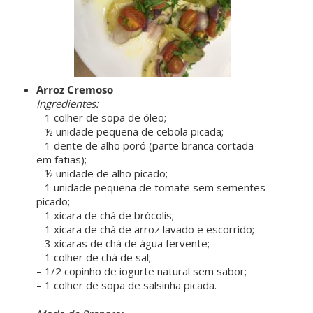
Arroz Cremoso
Ingredientes:
– 1 colher de sopa de óleo;
– ½ unidade pequena de cebola picada;
– 1 dente de alho poró (parte branca cortada
em fatias);
– ½ unidade de alho picado;
– 1 unidade pequena de tomate sem sementes
picado;
– 1 xícara de chá de brócolis;
– 1 xícara de chá de arroz lavado e escorrido;
– 3 xícaras de chá de água fervente;
– 1 colher de chá de sal;
– 1/2 copinho de iogurte natural sem sabor;
– 1 colher de sopa de salsinha picada.
ㅤ ㅤ