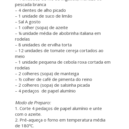
pescada branca
– 4 dentes de alho picado
– 1 unidade de suco de limão
– Sal A gosto
– 1 colher (sopa) de azeite
– ¼ unidade média de abobrinha italiana em
rodelas
– 8 unidades de ervilha torta
– 12 unidades de tomate cereja cortados ao
meio
– 1 unidade pequena de cebola roxa cortada em
rodelas
– 2 colheres (sopa) de manteiga
– ½ colher de café de pimenta do reino
– 2 colheres (sopa) de salsinha picada
– 4 pedaços de papel alumínio
ㅤ ㅤ
Modo de Preparo:
1. Corte 4 pedaços de papel alumínio e unte
com o azeite.
2. Pré-aqueça o forno em temperatura média
de 180ºC.