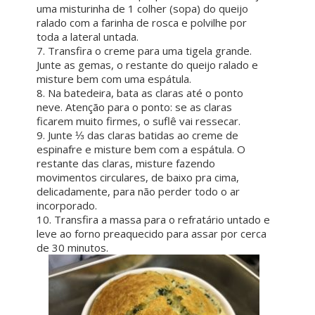
uma misturinha de 1 colher (sopa) do queijo
ralado com a farinha de rosca e polvilhe por
toda a lateral untada.
7. Transfira o creme para uma tigela grande.
Junte as gemas, o restante do queijo ralado e
misture bem com uma espátula.
8. Na batedeira, bata as claras até o ponto
neve. Atenção para o ponto: se as claras
ficarem muito firmes, o suflê vai ressecar.
9. Junte ⅓ das claras batidas ao creme de
espinafre e misture bem com a espátula. O
restante das claras, misture fazendo
movimentos circulares, de baixo pra cima,
delicadamente, para não perder todo o ar
incorporado.
10. Transfira a massa para o refratário untado e
leve ao forno preaquecido para assar por cerca
de 30 minutos.