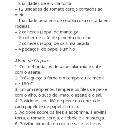
– 8 unidades de ervilha torta
– 12 unidades de tomate cereja cortados ao
meio
– 1 unidade pequena de cebola roxa cortada em
rodelas
– 2 colheres (sopa) de manteiga
– ½ colher de café de pimenta do reino
– 2 colheres (sopa) de salsinha picada
– 4 pedaços de papel alumínio
ㅤ ㅤ
Modo de Preparo:
1. Corte 4 pedaços de papel alumínio e unte
com o azeite.
2. Pré-aqueça o forno em temperatura média
de 180ºC.
3. Em um recipiente, tempere os filés de peixe
com o alho, o suco de limão, o azeite e o sal.
4. Posicione cada filé de peixe no centro de
cada papelote de papel alumínio.
5. Adicione sobre os filés a abobrinha, a ervilha
torta, o tomate cereja, a cebola e a manteiga.
6. Polvilhe pimenta do reino e sal e feche os