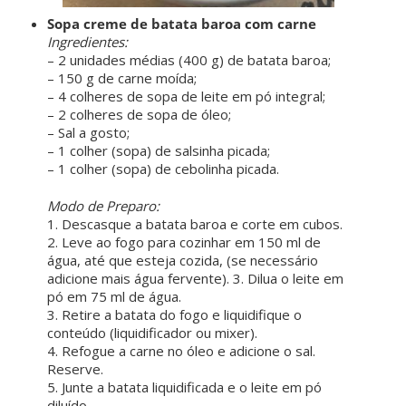
Sopa creme de batata baroa com carne
Ingredientes:
– 2 unidades médias (400 g) de batata baroa;
– 150 g de carne moída;
– 4 colheres de sopa de leite em pó integral;
– 2 colheres de sopa de óleo;
– Sal a gosto;
– 1 colher (sopa) de salsinha picada;
– 1 colher (sopa) de cebolinha picada.
ㅤ ㅤ
Modo de Preparo:
1. Descasque a batata baroa e corte em cubos.
2. Leve ao fogo para cozinhar em 150 ml de
água, até que esteja cozida, (se necessário
adicione mais água fervente). 3. Dilua o leite em
pó em 75 ml de água.
3. Retire a batata do fogo e liquidifique o
conteúdo (liquidificador ou mixer).
4. Refogue a carne no óleo e adicione o sal.
Reserve.
5. Junte a batata liquidificada e o leite em pó
diluído.