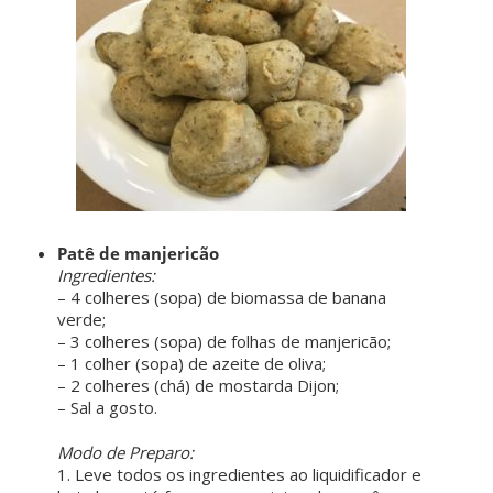
Patê de manjericão
Ingredientes:
– 4 colheres (sopa) de biomassa de banana
verde;
– 3 colheres (sopa) de folhas de manjericão;
– 1 colher (sopa) de azeite de oliva;
– 2 colheres (chá) de mostarda Dijon;
– Sal a gosto.
ㅤ ㅤ
Modo de Preparo:
1. Leve todos os ingredientes ao liquidificador e