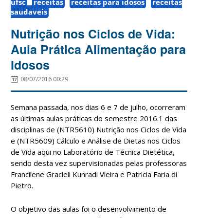
ufsc
receitas
receitas para idosos
receitas
saudaveis
Nutrição nos Ciclos de Vida:
Aula Prática Alimentação para
Idosos
08/07/2016 00:29
Semana passada, nos dias 6 e 7 de julho, ocorreram
as últimas aulas práticas do semestre 2016.1 das
disciplinas de (NTR5610) Nutrição nos Ciclos de Vida
e (NTR5609) Cálculo e Análise de Dietas nos Ciclos
de Vida aqui no Laboratório de Técnica Dietética,
sendo desta vez supervisionadas pelas professoras
Francilene Gracieli Kunradi Vieira e Patricia Faria di
Pietro.
O objetivo das aulas foi o desenvolvimento de