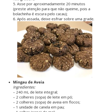
5. Asse por aproximadamente 20 minutos
(preste atenção para que não queime, pois a
bolachinha é escura pelo cacau);
6. Após assada, deixe esfriar sobre uma grade.
Mingau de Aveia
Ingredientes:
– 240 mL de leite integral;
– 2 colheres (sopa) de leite em pó;
– 2 colheres (sopa) de aveia em flocos;
– 1 unidade de canela em pau;
– 1 colher (sopa) de mel;