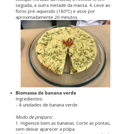
seguida, a outra metade da massa. 4. Leve ao
forno pré-aquecido (180ºC) e asse por
aproximadamente 20 minutos.
Biomassa de banana verde
Ingredientes:
– 8 unidades de banana verde
ㅤ ㅤ
Modo de preparo:
1. Higienize bem as bananas. Corte as pontas,
sem deixar aparecer a polpa.