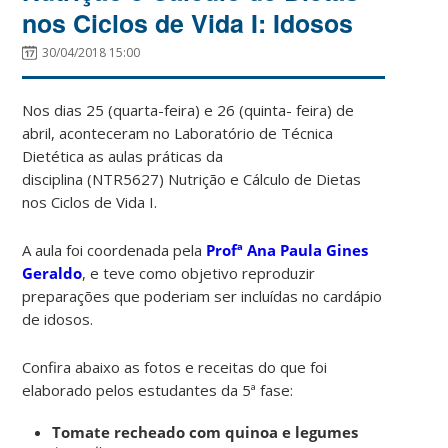
nos Ciclos de Vida I: Idosos
30/04/2018 15:00
Nos dias 25 (quarta-feira) e 26 (quinta- feira) de
abril, aconteceram no Laboratório de Técnica
Dietética as aulas práticas da
disciplina (NTR5627) Nutrição e Cálculo de Dietas
nos Ciclos de Vida I.
A aula foi coordenada pela
Profª Ana Paula Gines
Geraldo
, e teve como objetivo reproduzir
preparações que poderiam ser incluídas no cardápio
de idosos.
Confira abaixo as fotos e receitas do que foi
elaborado pelos estudantes da 5ª fase:
Tomate recheado com quinoa e legumes