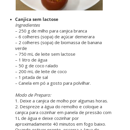
Canjica sem lactose
Ingredientes
– 250 g de milho para canjica branca
– 6 colheres (sopa) de açúcar demerara
– 2 colheres (sopa) de biomassa de banana
verde
– 750 mL de leite sem lactose
– 1 litro de água
– 50 g de coco ralado
– 200 mL de leite de coco
– 1 pitada de sal
– Canela em pó a gosto para polvilhar.
ㅤ ㅤ
Modo de Preparo:
1. Deixe a canjica de molho por algumas horas.
2. Despreze a água do remolho e coloque a
canjica para cozinhar em panela de pressão com
1L de água e deixe cozinhar por
aproximadamente 40 minutos em fogo baixo.
Quando estiver pronto, escorra a água de