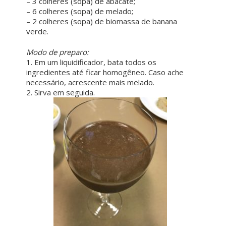
– 3 colheres (sopa) de abacate;
– 6 colheres (sopa) de melado;
– 2 colheres (sopa) de biomassa de banana
verde.
ㅤ ㅤ
Modo de preparo:
1. Em um liquidificador, bata todos os
ingredientes até ficar homogêneo. Caso ache
necessário, acrescente mais melado.
2. Sirva em seguida.