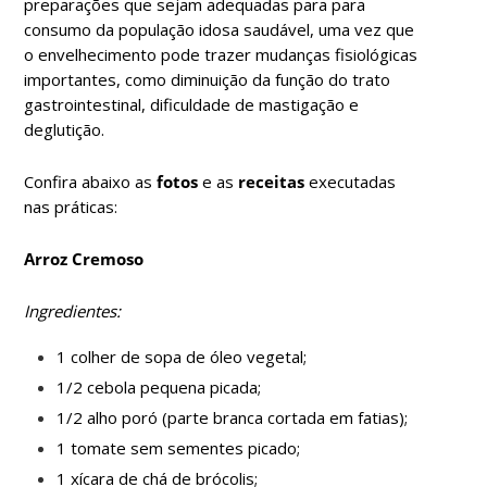
preparações que sejam adequadas para para
consumo da população idosa saudável, uma vez que
o envelhecimento pode trazer mudanças fisiológicas
importantes, como diminuição da função do trato
gastrointestinal, dificuldade de mastigação e
deglutição.
Confira abaixo as
fotos
e as
receitas
executadas
nas práticas:
Arroz Cremoso
Ingredientes:
1 colher de sopa de óleo vegetal;
1/2 cebola pequena picada;
1/2 alho poró (parte branca cortada em fatias);
1 tomate sem sementes picado;
1 xícara de chá de brócolis;