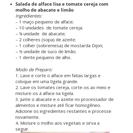
Salada de alface lisa e tomate cereja com
molho de abacate e limão
Ingredientes:
– 1 maço pequeno de alface;
– 10 unidades de tomate cereja;
– ¼ unidade de abacate;
– 2 colheres (sopa) de azeite;
– 1 colher (sobremesa) de mostarda Dijon;
– ½ unidade de suco de limão;
– 1 dente pequeno de alho.
ㅤ ㅤ
Modo de Preparo:
1. Lave e corte o alface em fatias largas e
coloque em uma tigela grande.
2. Lave os tomates cereja, corte-os ao meio e
misture-os à alface na tigela.
3. Junte o abacate e o azeite no processador de
alimentos e misture até ficar homogêneo.
Adicione os ingredientes restantes e processe
novamente.
4. Misture o molho aos vegetais e sirva a
seguir.