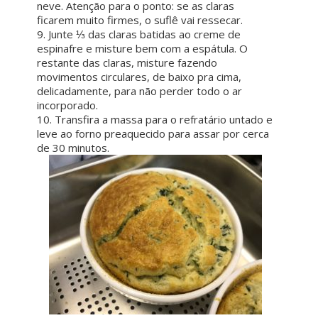
neve. Atenção para o ponto: se as claras
ficarem muito firmes, o suflê vai ressecar.
9. Junte ⅓ das claras batidas ao creme de
espinafre e misture bem com a espátula. O
restante das claras, misture fazendo
movimentos circulares, de baixo pra cima,
delicadamente, para não perder todo o ar
incorporado.
10. Transfira a massa para o refratário untado e
leve ao forno preaquecido para assar por cerca
de 30 minutos.