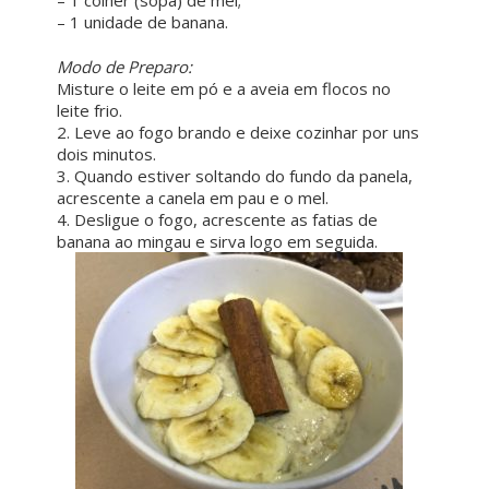
– 1 unidade de banana.
ㅤ ㅤ
Modo de Preparo:
Misture o leite em pó e a aveia em flocos no
leite frio.
2. Leve ao fogo brando e deixe cozinhar por uns
dois minutos.
3. Quando estiver soltando do fundo da panela,
acrescente a canela em pau e o mel.
4. Desligue o fogo, acrescente as fatias de
banana ao mingau e sirva logo em seguida.