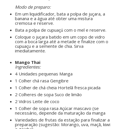
ㅤㅤ ㅤㅤ ㅤㅤ
Modo de preparo:
Em um liquidificador, bata a polpa de juçara, a
banana e a água até obter uma mistura
cremosa e reserve.
Bata a polpa de cupuaçú com o mel e reserve.
Coloque o juçara batido em um copo de vidro
com a boca larga até a metade e finalize com o
cupuaçu e a semente de chia. Sirva
imediatamente.
ㅤㅤ ㅤㅤ ㅤㅤ
Mango Thai
Ingredientes:
4 Unidades pequenas Manga
1 Colher chá rasa Gengibre
1 Colher de chá cheia Hortelã fresca picada
2 Colheres de sopa Suco de limão
2 Vidros Leite de coco
1 Colher de sopa rasa Açúcar mascavo (se
necessário, depende da maturação da manga
Variedades de frutas da estação para finalizar a
preparação (sugestão: Morango, uva, maçã, kiwi