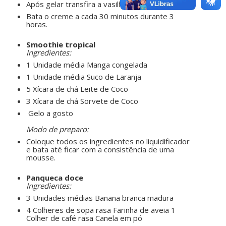
Após gelar transfira a vasilha para o freezer.
Bata o creme a cada 30 minutos durante 3
horas.
ㅤㅤ ㅤㅤ ㅤㅤ
Smoothie tropical
Ingredientes:
1 Unidade média Manga congelada
1 Unidade média Suco de Laranja
5 Xícara de chá Leite de Coco
3 Xícara de chá Sorvete de Coco
Gelo a gosto
ㅤㅤ ㅤㅤ ㅤㅤ
Modo de preparo:
Coloque todos os ingredientes no liquidificador
e bata até ficar com a consistência de uma
mousse.
ㅤㅤ ㅤㅤ ㅤㅤ
Panqueca doce
Ingredientes:
3 Unidades médias Banana branca madura
4 Colheres de sopa rasa Farinha de aveia 1
Colher de café rasa Canela em pó