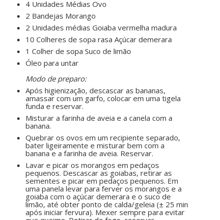
4 Unidades Médias Ovo
2 Bandejas Morango
2 Unidades médias Goiaba vermelha madura
10 Colheres de sopa rasa Açúcar demerara
1 Colher de sopa Suco de limão
Óleo para untar
ㅤㅤ ㅤㅤ ㅤㅤ
Modo de preparo:
Após higienização, descascar as bananas,
amassar com um garfo, colocar em uma tigela
funda e reservar.
Misturar a farinha de aveia e a canela com a
banana.
Quebrar os ovos em um recipiente separado,
bater ligeiramente e misturar bem com a
banana e a farinha de aveia. Reservar.
Lavar e picar os morangos em pedaços
pequenos. Descascar as goiabas, retirar as
sementes e picar em pedaços pequenos. Em
uma panela levar para ferver os morangos e a
goiaba com o açúcar demerara e o suco de
limão, até obter ponto de calda/geleia (± 25 min
após iniciar fervura). Mexer sempre para evitar