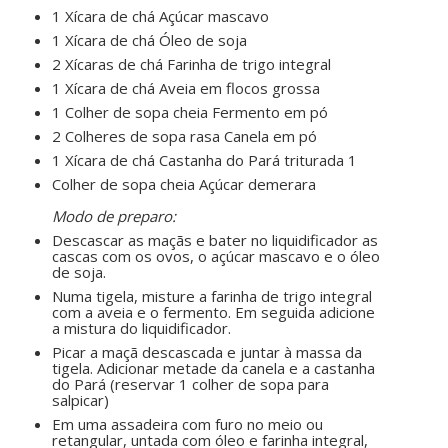
1 Xícara de chá Açúcar mascavo
1 Xícara de chá Óleo de soja
2 Xícaras de chá Farinha de trigo integral
1 Xícara de chá Aveia em flocos grossa
1 Colher de sopa cheia Fermento em pó
2 Colheres de sopa rasa Canela em pó
1 Xícara de chá Castanha do Pará triturada 1
Colher de sopa cheia Açúcar demerara
ㅤㅤ ㅤㅤ ㅤㅤ
Modo de preparo:
Descascar as maçãs e bater no liquidificador as
cascas com os ovos, o açúcar mascavo e o óleo
de soja.
Numa tigela, misture a farinha de trigo integral
com a aveia e o fermento. Em seguida adicione
a mistura do liquidificador.
Picar a maçã descascada e juntar à massa da
tigela. Adicionar metade da canela e a castanha
do Pará (reservar 1 colher de sopa para
salpicar)
Em uma assadeira com furo no meio ou
retangular, untada com óleo e farinha integral,