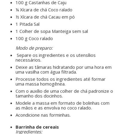
100 g Castanhas de Caju
¼ Xícara de chá Coco ralado
½ Xícara de chá Cacau em pó
1 Pitada Sal
1 Colher de sopa Manteiga sem sal
100 g Coco ralado
ㅤㅤ ㅤㅤ ㅤㅤ
Modo de preparo:
Separe os ingredientes e os utensílios
necessários.
Deixe as tâmaras hidratando por uma hora em
uma vasilha com água filtrada.
Processe todos os ingredientes até formar
uma massa homogênea.
Com o auxílio de uma colher de chá padronize o
tamanho dos docinhos.
Modele a massa em formato de bolinhas com
as mãos e as envolva no coco ralado.
Acondicione nas forminhas.
ㅤㅤ ㅤㅤ ㅤㅤ
Barrinha de cereais
Ingredientes: