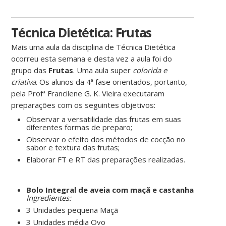
Técnica Dietética: Frutas
Mais uma aula da disciplina de Técnica Dietética
ocorreu esta semana e desta vez a aula foi do
grupo das
Frutas
. Uma aula super
colorida e
criativa
. Os alunos da 4ª fase orientados, portanto,
pela Profª Francilene G. K. Vieira executaram
preparações com os seguintes objetivos:
Observar a versatilidade das frutas em suas
diferentes formas de preparo;
Observar o efeito dos métodos de cocção no
sabor e textura das frutas;
Elaborar FT e RT das preparações realizadas.
Bolo Integral de aveia com maçã e castanha
Ingredientes:
3 Unidades pequena Maçã
3 Unidades média Ovo