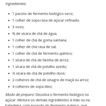
Ingredientes:
1 pacote de fermento biológico seco;
1 colher de sopa rasa de açúcar refinado;
3 ovos;
¾ de xícara de chá de água;
1 colher de chá de goma xantana;
1 colher de chá rasa de sal;
1 colher de chá de fermento químico;
1 xícara de chá de farinha de arroz;
1 xícara de chá de polvilho azedo;
½ xícara de chá de polvilho doce;
2 colheres de chá de vinagre de maçã ou arroz;
4 colheres de sopa óleo;
Modo de preparo:
Dissolva o fermento biológico no
açúcar. Misture os demais ingredientes à mão ou na
batedeira, com exceção do fermento químico, que