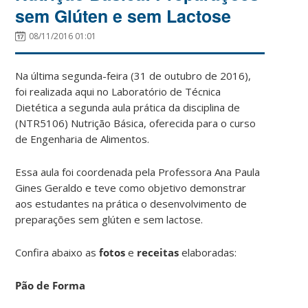
sem Glúten e sem Lactose
08/11/2016 01:01
Na última segunda-feira (31 de outubro de 2016),
foi realizada aqui no Laboratório de Técnica
Dietética a segunda aula prática da disciplina de
(NTR5106) Nutrição Básica, oferecida para o curso
de Engenharia de Alimentos.
Essa aula foi coordenada pela Professora Ana Paula
Gines Geraldo e teve como objetivo demonstrar
aos estudantes na prática o desenvolvimento de
preparações sem glúten e sem lactose.
Confira abaixo as
fotos
e
receitas
elaboradas:
Pão de Forma