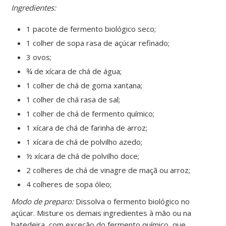
Ingredientes:
1 pacote de fermento biológico seco;
1 colher de sopa rasa de açúcar refinado;
3 ovos;
¾ de xícara de chá de água;
1 colher de chá de goma xantana;
1 colher de chá rasa de sal;
1 colher de chá de fermento químico;
1 xícara de chá de farinha de arroz;
1 xícara de chá de polvilho azedo;
½ xícara de chá de polvilho doce;
2 colheres de chá de vinagre de maçã ou arroz;
4 colheres de sopa óleo;
Modo de preparo:
Dissolva o fermento biológico no
açúcar. Misture os demais ingredientes à mão ou na
batedeira, com exceção do fermento químico, que