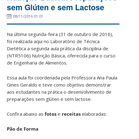
sem Glúten e sem Lactose
08/11/2016 01:01
Na última segunda-feira (31 de outubro de 2016),
foi realizada aqui no Laboratório de Técnica
Dietética a segunda aula prática da disciplina de
(NTR5106) Nutrição Básica, oferecida para o curso
de Engenharia de Alimentos.
Essa aula foi coordenada pela Professora Ana Paula
Gines Geraldo e teve como objetivo demonstrar
aos estudantes na prática o desenvolvimento de
preparações sem glúten e sem lactose.
Confira abaixo as
fotos
e
receitas
elaboradas:
Pão de Forma