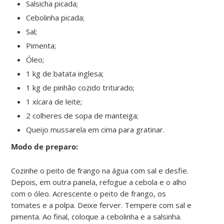
Salsicha picada;
Cebolinha picada;
Sal;
Pimenta;
Óleo;
1 kg de batata inglesa;
1 kg de pinhão cozido triturado;
1 xícara de leite;
2 colheres de sopa de manteiga;
Queijo mussarela em cima para gratinar.
Modo de preparo:
Cozinhe o peito de frango na água com sal e desfie.
Depois, em outra panela, refogue a cebola e o alho
com o óleo. Acrescente o peito de frango, os
tomates e a polpa. Deixe ferver. Tempere com sal e
pimenta. Ao final, coloque a cebolinha e a salsinha.