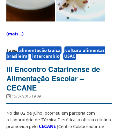
(mais…)
Tags:
alimentação típica
cultura alimentar
brasileira
intercambio
USAC
III Encontro Catarinense de
Alimentação Escolar –
CECANE
15/07/2015 19:09
No dia 02 de julho, ocorreu em parceria com
o Laboratório de Técnica Dietética, a oficina culinária
promovida pelo
CECANE
(Centro Colaborador de