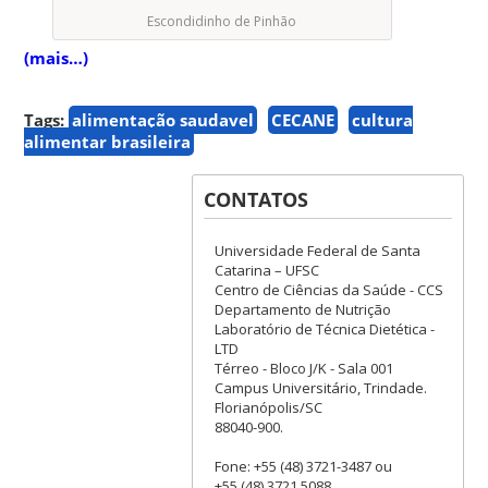
Escondidinho de Pinhão
(mais…)
Tags:
alimentação saudavel
CECANE
cultura
alimentar brasileira
CONTATOS
Universidade Federal de Santa
Catarina – UFSC
Centro de Ciências da Saúde - CCS
Departamento de Nutrição
Laboratório de Técnica Dietética -
LTD
Térreo - Bloco J/K - Sala 001
Campus Universitário, Trindade.
Florianópolis/SC
88040-900.
Fone: +55 (48) 3721-3487 ou
+55 (48) 3721 5088