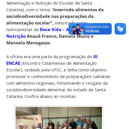
Alimentação e Nutrição do Escolar de Santa
Catarina), com o tema: “
Inserindo alimentos da
sociobiodiversidade nas preparações da
alimentação escolar”,
ministrado pelas
nutricionistas da
Doce Vida – Assessoria em
Nutrição
Anauã Franco, Daniela Muniz e
Manoela Menegazzo.
A oficina era uma parte da programação do
III
ENCAE
(Encontro Catarinense de Alimentação
Escolar), sediado pela UFSC, e tinha como objetivo
promover o conhecimento de preparações culinárias
com alimentos regionais, fomentando o resgate da
sociobiodiversidade
alimentar do estado de Santa
Catarina. Confira abaixo as receitas.