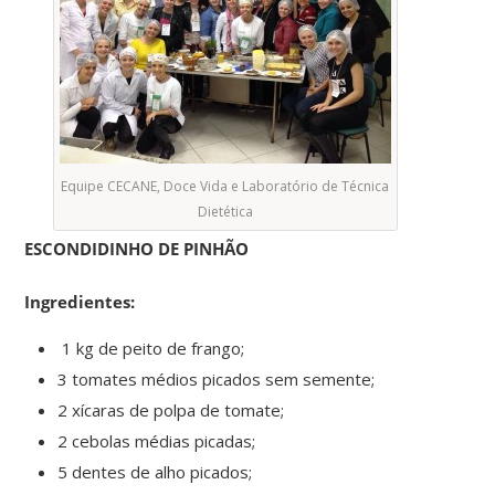
Equipe CECANE, Doce Vida e Laboratório de Técnica
Dietética
ESCONDIDINHO DE PINHÃO
Ingredientes:
1 kg de peito de frango;
3 tomates médios picados sem semente;
2 xícaras de polpa de tomate;
2 cebolas médias picadas;
5 dentes de alho picados;