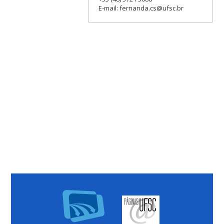
E-mail: fernanda.cs@ufsc.br