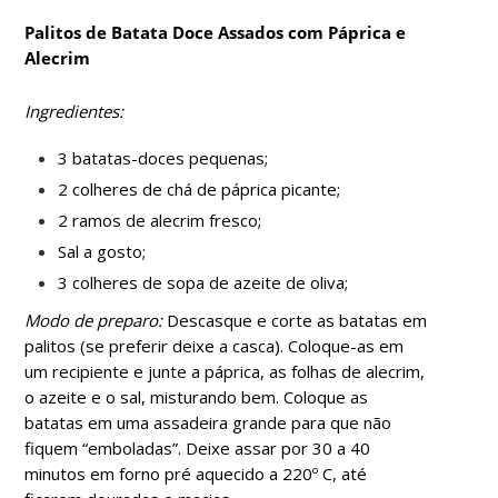
Palitos de Batata Doce Assados com Páprica e
Alecrim
Ingredientes:
3 batatas-doces pequenas;
2 colheres de chá de páprica picante;
2 ramos de alecrim fresco;
Sal a gosto;
3 colheres de sopa de azeite de oliva;
Modo de preparo:
Descasque e corte as batatas em
palitos (se preferir deixe a casca). Coloque-as em
um recipiente e junte a páprica, as folhas de alecrim,
o azeite e o sal, misturando bem. Coloque as
batatas em uma assadeira grande para que não
fiquem “emboladas”. Deixe assar por 30 a 40
minutos em forno pré aquecido a 220º C, até