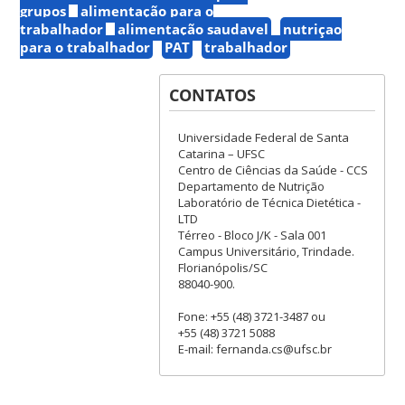
grupos
alimentação para o
trabalhador
alimentação saudavel
nutriçao
para o trabalhador
PAT
trabalhador
CONTATOS
Universidade Federal de Santa
Catarina – UFSC
Centro de Ciências da Saúde - CCS
Departamento de Nutrição
Laboratório de Técnica Dietética -
LTD
Térreo - Bloco J/K - Sala 001
Campus Universitário, Trindade.
Florianópolis/SC
88040-900.
Fone: +55 (48) 3721-3487 ou
+55 (48) 3721 5088
E-mail: fernanda.cs@ufsc.br