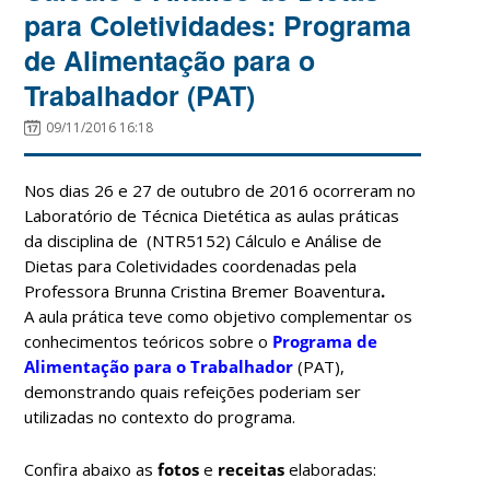
para Coletividades: Programa
de Alimentação para o
Trabalhador (PAT)
09/11/2016 16:18
Nos dias 26 e 27 de outubro de 2016 ocorreram no
Laboratório de Técnica Dietética as aulas práticas
da disciplina de (NTR5152) Cálculo e Análise de
Dietas para Coletividades coordenadas pela
Professora Brunna Cristina Bremer Boaventura
.
A aula prática teve como objetivo complementar os
conhecimentos teóricos sobre o
Programa de
Alimentação para o Trabalhador
(PAT),
demonstrando quais refeições poderiam ser
utilizadas no contexto do programa.
Confira abaixo as
fotos
e
receitas
elaboradas: