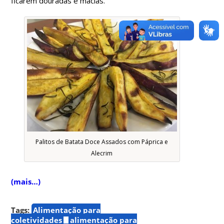
ficarem douradas e macias.
Palitos de Batata Doce Assados com Páprica e
Alecrim
(mais…)
Tags:
Alimentação para
coletividades
alimentação para