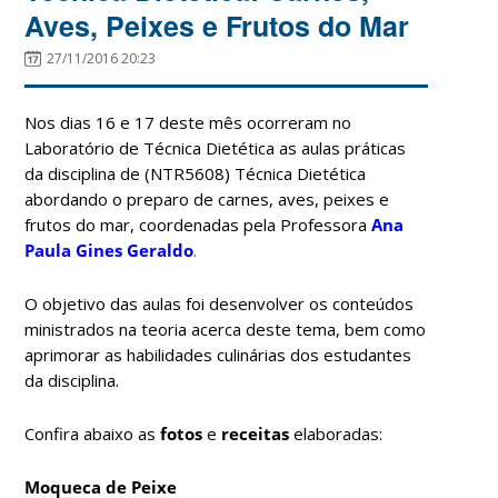
Aves, Peixes e Frutos do Mar
27/11/2016 20:23
Nos dias 16 e 17 deste mês ocorreram no
Laboratório de Técnica Dietética as aulas práticas
da disciplina de (NTR5608) Técnica Dietética
abordando o preparo de carnes, aves, peixes e
frutos do mar, coordenadas pela Professora
Ana
Paula Gines Geraldo
.
O objetivo das aulas foi desenvolver os conteúdos
ministrados na teoria acerca deste tema, bem como
aprimorar as habilidades culinárias dos estudantes
da disciplina.
Confira abaixo as
fotos
e
receitas
elaboradas:
Moqueca de Peixe