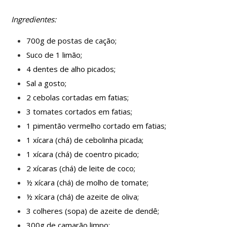
Ingredientes:
700g de postas de cação;
Suco de 1 limão;
4 dentes de alho picados;
Sal a gosto;
2 cebolas cortadas em fatias;
3 tomates cortados em fatias;
1 pimentão vermelho cortado em fatias;
1 xícara (chá) de cebolinha picada;
1 xícara (chá) de coentro picado;
2 xícaras (chá) de leite de coco;
½ xícara (chá) de molho de tomate;
½ xícara (chá) de azeite de oliva;
3 colheres (sopa) de azeite de dendê;
300g de camarão limpo;