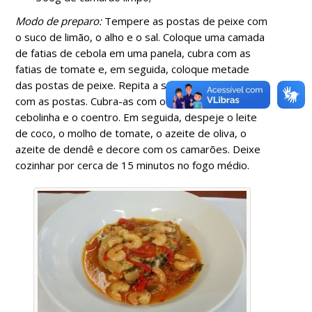
Modo de preparo:
Tempere as postas de peixe com
o suco de limão, o alho e o sal. Coloque uma camada
de fatias de cebola em uma panela, cubra com as
fatias de tomate e, em seguida, coloque metade
das postas de peixe. Repita a sequencia finalizando
com as postas. Cubra-as com o pimentão, a
cebolinha e o coentro. Em seguida, despeje o leite
de coco, o molho de tomate, o azeite de oliva, o
azeite de dendê e decore com os camarões. Deixe
cozinhar por cerca de 15 minutos no fogo médio.