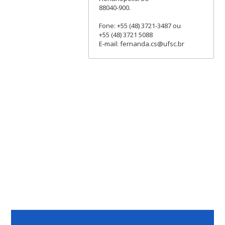
88040-900.
Fone: +55 (48) 3721-3487 ou
+55 (48) 3721 5088
E-mail: fernanda.cs@ufsc.br