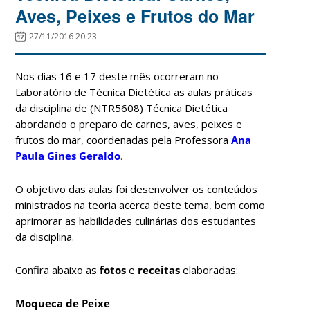
Aves, Peixes e Frutos do Mar
27/11/2016 20:23
Nos dias 16 e 17 deste mês ocorreram no
Laboratório de Técnica Dietética as aulas práticas
da disciplina de (NTR5608) Técnica Dietética
abordando o preparo de carnes, aves, peixes e
frutos do mar, coordenadas pela Professora
Ana
Paula Gines Geraldo
.
O objetivo das aulas foi desenvolver os conteúdos
ministrados na teoria acerca deste tema, bem como
aprimorar as habilidades culinárias dos estudantes
da disciplina.
Confira abaixo as
fotos
e
receitas
elaboradas:
Moqueca de Peixe