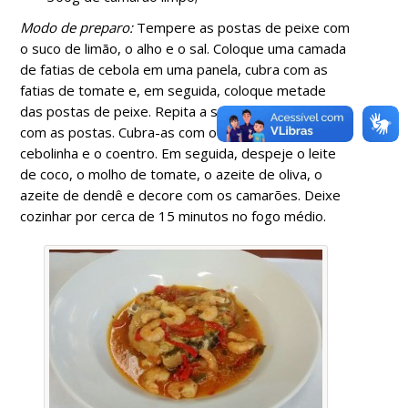
Modo de preparo:
Tempere as postas de peixe com
o suco de limão, o alho e o sal. Coloque uma camada
de fatias de cebola em uma panela, cubra com as
fatias de tomate e, em seguida, coloque metade
das postas de peixe. Repita a sequencia finalizando
com as postas. Cubra-as com o pimentão, a
cebolinha e o coentro. Em seguida, despeje o leite
de coco, o molho de tomate, o azeite de oliva, o
azeite de dendê e decore com os camarões. Deixe
cozinhar por cerca de 15 minutos no fogo médio.