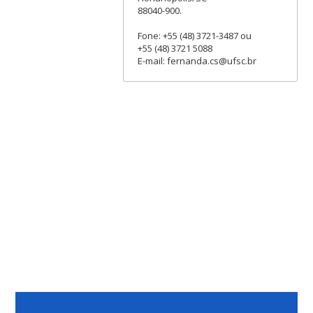
88040-900.
Fone: +55 (48) 3721-3487 ou
+55 (48) 3721 5088
E-mail: fernanda.cs@ufsc.br