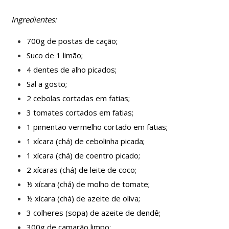
Ingredientes:
700g de postas de cação;
Suco de 1 limão;
4 dentes de alho picados;
Sal a gosto;
2 cebolas cortadas em fatias;
3 tomates cortados em fatias;
1 pimentão vermelho cortado em fatias;
1 xícara (chá) de cebolinha picada;
1 xícara (chá) de coentro picado;
2 xícaras (chá) de leite de coco;
½ xícara (chá) de molho de tomate;
½ xícara (chá) de azeite de oliva;
3 colheres (sopa) de azeite de dendê;
300g de camarão limpo;