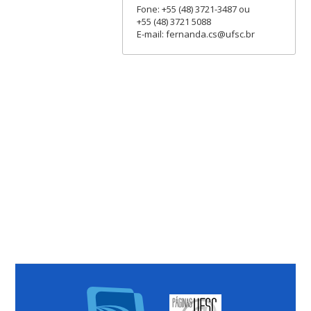
Fone: +55 (48) 3721-3487 ou
+55 (48) 3721 5088
E-mail: fernanda.cs@ufsc.br