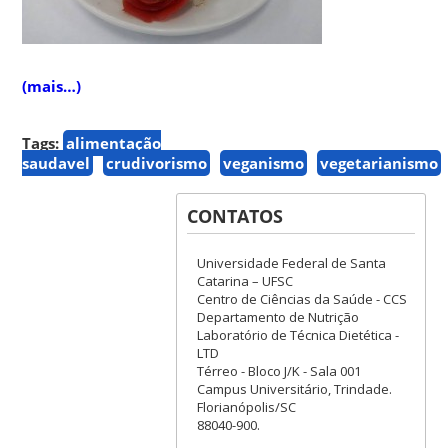
(mais…)
Tags:
alimentação
saudavel
crudivorismo
veganismo
vegetarianismo
CONTATOS
Universidade Federal de Santa
Catarina – UFSC
Centro de Ciências da Saúde - CCS
Departamento de Nutrição
Laboratório de Técnica Dietética -
LTD
Térreo - Bloco J/K - Sala 001
Campus Universitário, Trindade.
Florianópolis/SC
88040-900.