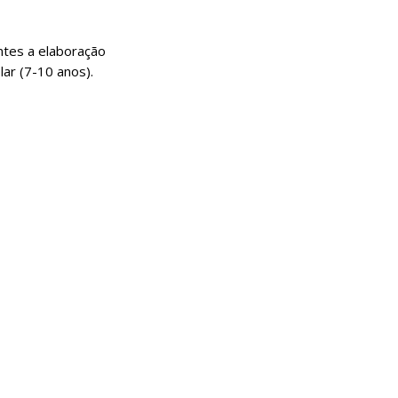
ntes a elaboração
ar (7-10 anos).