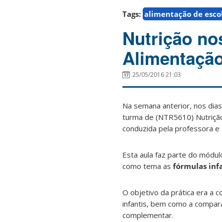
Tags:
alimentação de esco
Nutrição nos
Alimentaçã
25/05/2016 21:03
Na semana anterior, nos dias
turma de (NTR5610) Nutrição 
conduzida pela professora e s
Esta aula faz parte do módul
como tema as
fórmulas inf
O objetivo da prática era a
infantis, bem como a compara
complementar.