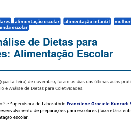
lares
alimentação escolar
alimentação infantil
melhor
enda escolar
álise de Dietas para
es: Alimentação Escolar
 (quarta-feira) de novembro, foram os dias das últimas aulas prá
ulo e Análise de Dietas para Coletividades.
ofª e Supervisora do Laboratório
Francilene Graciele Kunradi 
esenvolvimento de preparações para escolares (faixa etária ent
ntação escolar.