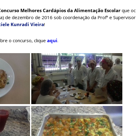
Concurso Melhores Cardápios da Alimentação Escolar
que oc
eira) de dezembro de 2016 sob coordenação da Profª e Superviso
iele Kunradi Vieira
!
bre o concurso, clique
aqui
.