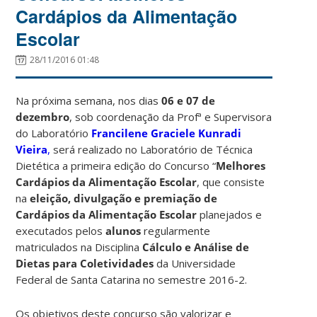
Cardápios da Alimentação
Escolar
28/11/2016 01:48
Na próxima semana, nos dias
06 e 07 de
dezembro
, sob coordenação da Profª e Supervisora
do Laboratório
Francilene Graciele Kunradi
Vieira
,
será realizado no Laboratório de Técnica
Dietética a primeira edição do Concurso “
Melhores
Cardápios da Alimentação Escolar
, que consiste
na
eleição, divulgação e premiação de
Cardápios da Alimentação Escolar
planejados e
executados pelos
alunos
regularmente
matriculados na Disciplina
Cálculo e Análise de
Dietas para Coletividades
da Universidade
Federal de Santa Catarina no semestre 2016-2.
Os objetivos deste concurso são valorizar e