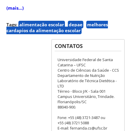
(mais…)
Tags:
alimentação escolar
depae
melhores
cardapios da alimentação escolar
CONTATOS
Universidade Federal de Santa
Catarina – UFSC
Centro de Ciências da Saúde - CCS
Departamento de Nutrição
Laboratório de Técnica Dietética -
LTD
Térreo - Bloco J/K - Sala 001
Campus Universitário, Trindade.
Florianópolis/SC
88040-900.
Fone: +55 (48) 3721-3487 ou
+55 (48) 3721 5088
E-mail: fernanda.cs@ufsc.br