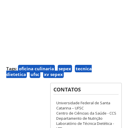
Tags:
oficina culinaria
sepex
tecnica
dietetica
ufsc
xv sepex
CONTATOS
Universidade Federal de Santa
Catarina – UFSC
Centro de Ciências da Saúde - CCS
Departamento de Nutrição
Laboratório de Técnica Dietética -