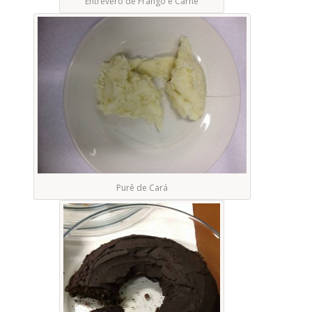
Entrevero de Frango e Carne
Purê de Cará