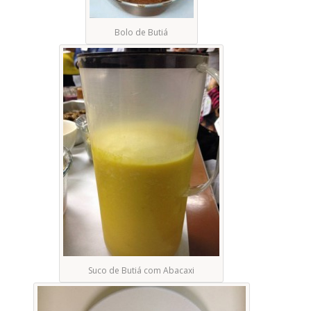
Bolo de Butiá
Suco de Butiá com Abacaxi