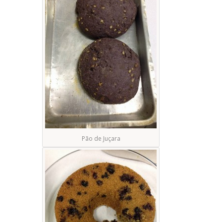
Pão de Juçara