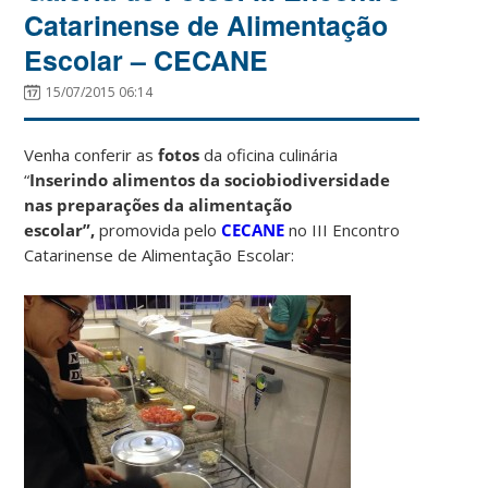
Catarinense de Alimentação
Escolar – CECANE
15/07/2015 06:14
Venha conferir as
fotos
da oficina culinária
“
Inserindo alimentos da sociobiodiversidade
nas preparações da alimentação
escolar”,
promovida pelo
CECANE
no III Encontro
Catarinense de Alimentação Escolar: