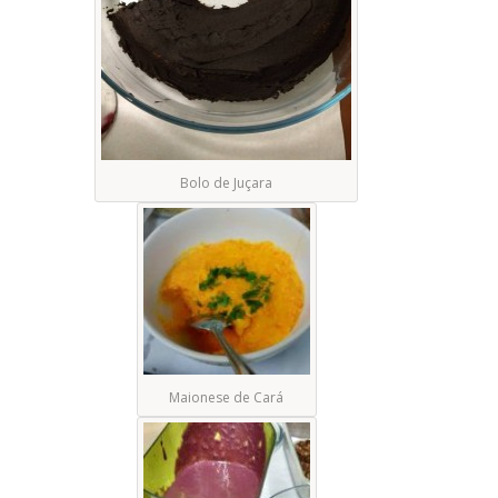
Bolo de Juçara
Maionese de Cará