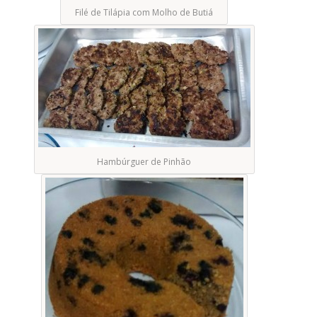
Filé de Tilápia com Molho de Butiá
Hambúrguer de Pinhão