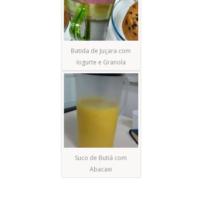
Batida de Juçara com
Iogurte e Granola
Suco de Butiá com
Abacaxi