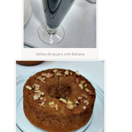
Geleia de Juçara com Banana